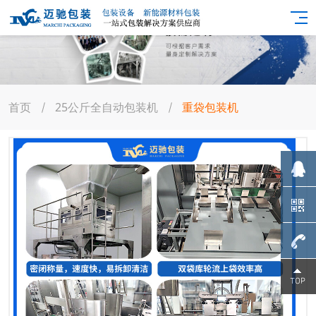
首页
25公斤全自动包装机
重袋包装机
139023