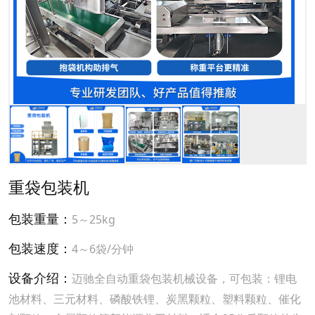
重袋包装机
包装重量：
5～25kg
包装速度：
4～6袋/分钟
设备介绍：
迈驰全自动重袋包装机械设备，可包装：锂电
池材料、三元材料、磷酸铁锂、炭黑颗粒、塑料颗粒、催化