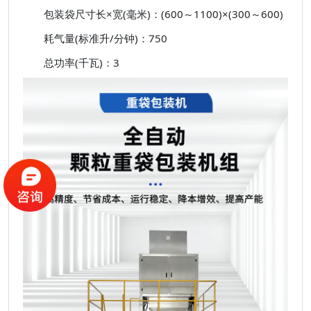
包装袋尺寸长×宽(毫米)：(600～1100)×(300～600)
耗气量(标准升/分钟)：750
总功率(千瓦)：3