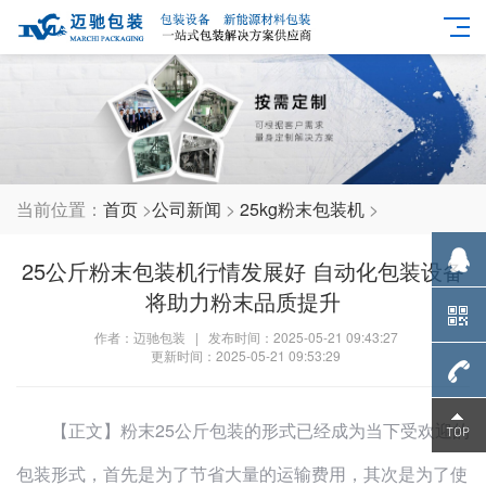
当前位置：
首页
>
公司新闻
>
25kg粉末包装机
>
25公斤粉末包装机行情发展好 自动化包装设备
将助力粉末品质提升
作者：迈驰包装 | 发布时间：2025-05-21 09:43:27
更新时间：2025-05-21 09:53:29
139023
【正文】粉末25公斤包装的形式已经成为当下受欢迎的
包装形式，首先是为了节省大量的运输费用，其次是为了使